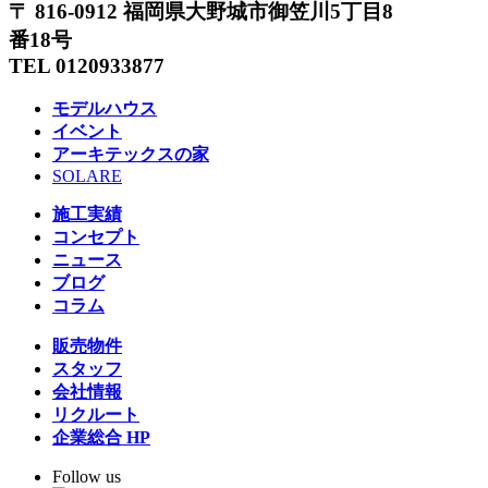
〒 816-0912 福岡県大野城市御笠川5丁目8
番18号
TEL 0120933877
モデルハウス
イベント
アーキテックスの家
SOLARE
施工実績
コンセプト
ニュース
ブログ
コラム
販売物件
スタッフ
会社情報
リクルート
企業総合 HP
Follow us