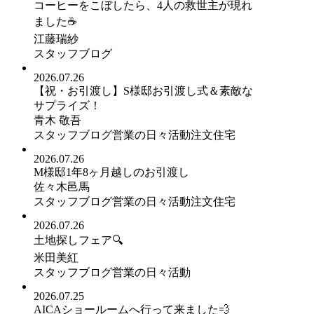
コーヒーをこぼしたら、4人の救世主が現れ
ました☕
江藤瑞紗
スタッフブログ
2026.07.26
【祝・お引渡し】S様邸お引渡し式＆素敵な
サプライズ！
青木 敬吾
スタッフブログ
営業の日々活動
注文住宅
2026.07.26
M様邸1年8ヶ月越しのお引渡し
佐々木邑馬
スタッフブログ
営業の日々活動
注文住宅
2026.07.26
土地探しフェア🔍
米田美紅
スタッフブログ
営業の日々活動
2026.07.25
AICAショールームへ行って来ました💨