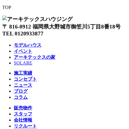
TOP
〒 816-0912 福岡県大野城市御笠川5丁目8番18号
TEL 0120933877
モデルハウス
イベント
アーキテックスの家
SOLARE
施工実績
コンセプト
ニュース
ブログ
コラム
販売物件
スタッフ
会社情報
リクルート