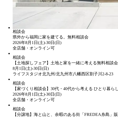
相談会
県外から福岡に家を建てる。無料相談会
2026年8月1日(土)-30日(日)
全店舗・オンライン可
相談会
【土地探しフェア】土地と家を一緒に考える無料相談会
8月1日(土)-30日(日)
ライフスタジオ北九州/北九州市八幡西区割子川2-8-23
相談会
【家づくり相談会】30代・40代から考える ひとり暮ら
2026年8月1日(土)-30日(日)
全店舗・オンライン可
相談会
【分譲地】海と山と、余暇のある街「FREDEA糸島」