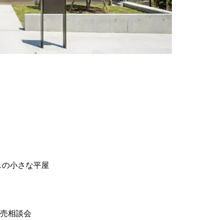
しの小さな平屋
販売相談会