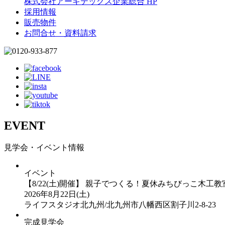
株式会社アーキテックス企業総合 HP
採用情報
販売物件
お問合せ・資料請求
EVENT
見学会・イベント情報
イベント
【8/22(土)開催】 親子でつくる！夏休みちびっこ木工教
2026年8月22日(土)
ライフスタジオ北九州/北九州市八幡西区割子川2-8-23
完成見学会