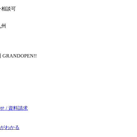
ン相談可
九州
RANDOPEN!!
 / 資料請求
がわかる