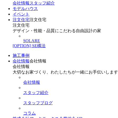
会社情報
スタッフ紹介
モデルハウス
イベント
注文住宅
注文住宅
注文住宅
デザイン・性能・品質にこだわる自由設計の家
SOLARE
[OPTION] SE構法
施工事例
会社情報
会社情報
会社情報
大切なお家づくり、わたしたちが一緒にお手伝いします
会社情報
スタッフ紹介
スタッフブログ
コラム