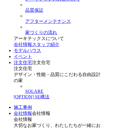
品質保証
アフターメンテナンス
家づくりの流れ
アーキテックスについて
会社情報
スタッフ紹介
モデルハウス
イベント
注文住宅
注文住宅
注文住宅
デザイン・性能・品質にこだわる自由設計
の家
SOLARE
[OPTION] SE構法
施工事例
会社情報
会社情報
会社情報
大切なお家づくり、わたしたちが一緒にお