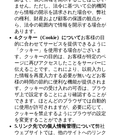
ません。ただし、法令に基づいて公的機関
から情報の開示を請求された場合や、弊社
の権利、財産および顧客の保護の観点か
ら、法令の範囲内で情報を開示する場合が
あります。
4.クッキー（Cookie）について
お客様の目
的に合わせてサービスを提供できるように
「クッキー」を使用する場合がございま
す。クッキーの目的は、お客様が特定のペ
ージに再びアクセスしたことをサーバーに
伝えることです。これにより、以前入力し
た情報を再度入力する必要が無いなどお客
様の時間の節約に便利な機能が提供されま
す。クッキーの受け入れの可否は、ブラウ
ザ上で設定することにより確認することが
できます。ほとんどのブラウザでは自動的
に使用が許可されますが、必要に応じて、
クッキーを禁止するようにブラウザの設定
を変更することができます。
5.リンク先での個人情報管理について
弊社
ウェブサイトでは、他のサイトへのリンク