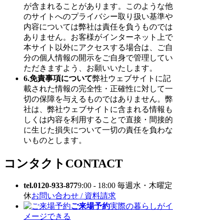
が含まれることがあります。このような他
のサイトへのプライバシー取り扱い基準や
内容については弊社は責任を負うものでは
ありません。お客様がインターネット上で
本サイト以外にアクセスする場合は、ご自
分の個人情報の開示をご自身で管理してい
ただきますよう、お願いいたします。
6.免責事項について
弊社ウェブサイトに記
載された情報の完全性・正確性に対して一
切の保障を与えるものではありません。弊
社は、弊社ウェブサイトに含まれる情報も
しくは内容を利用することで直接・間接的
に生じた損失について一切の責任を負わな
いものとします。
コンタクト
CONTACT
tel.0120-933-877
9:00 - 18:00 毎週水・木曜定
休
お問い合わせ / 資料請求
ご来場予約
実際の暮らしがイ
メージできる