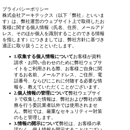
プライバシーポリシー
株式会社アーキテックス（以下「弊社」といいま
す）は、弊社運営のウェブサイト上で取得したお
客様に関する個人情報（氏名、住所、メールアド
レス、そのほか個人を識別することのできる情報
を指します）につきましては、弊社方針に基づき
適正に取り扱うことといたします。
1.収集する個人情報について
お客様が資料
請求・お問い合わせのために弊社ウェブサ
イトをご利用される際、お客様ご自身に関
するお名前、メールアドレス、ご住所、電
話番号、ならびにこれに付随する必要な情
報を、教えていただくことがございます。
2.個人情報の管理について
弊社ウェブサイ
トで収集した情報は、弊社および弊社の業
務を行う委託業者以外では使用されませ
ん。弊社では、厳重なセキュリティー対策
のもと管理します。
3.情報の開示について
弊社は、お客様の承
諾なく、個人情報を開示することはござい