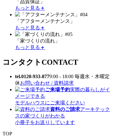
「品質保証」
もっと見る
＋
#04
「アフターメンテナンス」
もっと見る
＋
#05
「家づくりの流れ」
もっと見る
＋
コンタクト
CONTACT
tel.0120-933-877
9:00 - 18:00 毎週水・木曜定
休
お問い合わせ / 資料請求
ご来場予約
実際の暮らしがイ
メージできる
モデルハウスにご来場ください
資料のご請求
アーキテック
スの家づくりがわかる
小冊子をお送りしています
TOP