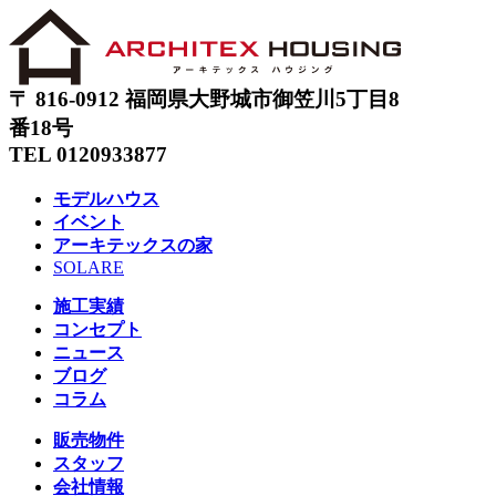
〒 816-0912 福岡県大野城市御笠川5丁目8
番18号
TEL 0120933877
モデルハウス
イベント
アーキテックスの家
SOLARE
施工実績
コンセプト
ニュース
ブログ
コラム
販売物件
スタッフ
会社情報