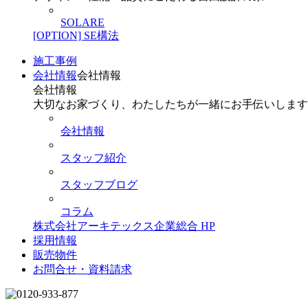
SOLARE
[OPTION] SE構法
施工事例
会社情報
会社情報
会社情報
大切なお家づくり、わたしたちが一緒にお手伝いします
会社情報
スタッフ紹介
スタッフブログ
コラム
株式会社アーキテックス企業総合 HP
採用情報
販売物件
お問合せ・資料請求