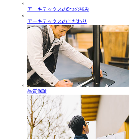
アーキテックスの5つの強み
アーキテックスのこだわり
品質保証