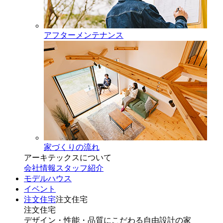
アフターメンテナンス
家づくりの流れ
アーキテックスについて
会社情報
スタッフ紹介
モデルハウス
イベント
注文住宅
注文住宅
注文住宅
デザイン・性能・品質にこだわる自由設計の家