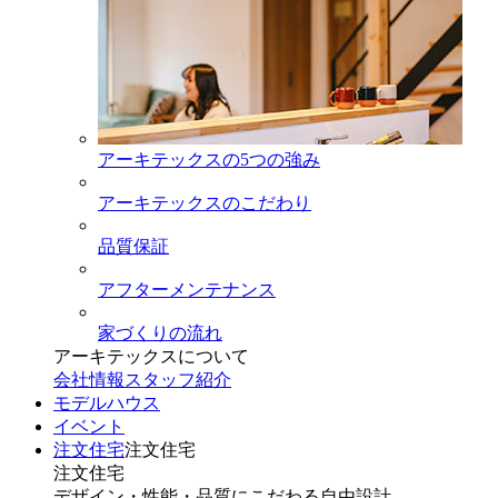
アーキテックスの5つの強み
アーキテックスのこだわり
品質保証
アフターメンテナンス
家づくりの流れ
アーキテックスについて
会社情報
スタッフ紹介
モデルハウス
イベント
注文住宅
注文住宅
注文住宅
デザイン・性能・品質にこだわる自由設計