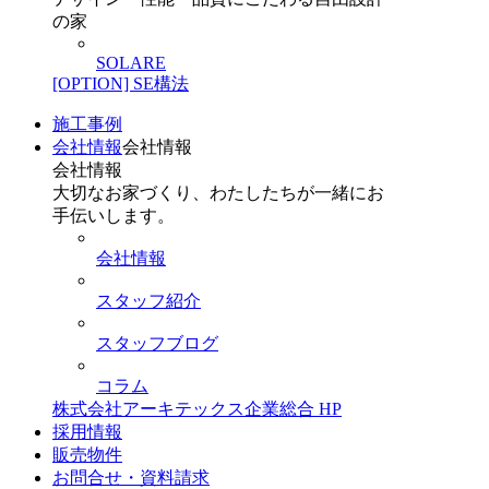
の家
SOLARE
[OPTION] SE構法
施工事例
会社情報
会社情報
会社情報
大切なお家づくり、わたしたちが一緒にお
手伝いします。
会社情報
スタッフ紹介
スタッフブログ
コラム
株式会社アーキテックス企業総合 HP
採用情報
販売物件
お問合せ・資料請求