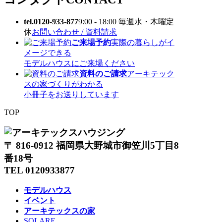
tel.0120-933-877
9:00 - 18:00 毎週水・木曜定
休
お問い合わせ / 資料請求
ご来場予約
実際の暮らしがイ
メージできる
モデルハウスにご来場ください
資料のご請求
アーキテック
スの家づくりがわかる
小冊子をお送りしています
TOP
〒 816-0912 福岡県大野城市御笠川5丁目8
番18号
TEL 0120933877
モデルハウス
イベント
アーキテックスの家
SOLARE