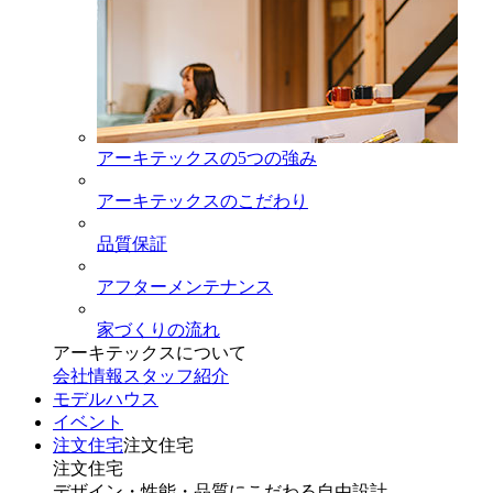
アーキテックスの5つの強み
アーキテックスのこだわり
品質保証
アフターメンテナンス
家づくりの流れ
アーキテックスについて
会社情報
スタッフ紹介
モデルハウス
イベント
注文住宅
注文住宅
注文住宅
デザイン・性能・品質にこだわる自由設計