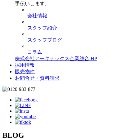
手伝いします。
会社情報
スタッフ紹介
スタッフブログ
コラム
株式会社アーキテックス企業総合 HP
採用情報
販売物件
お問合せ・資料請求
BLOG