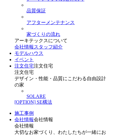
品質保証
アフターメンテナンス
家づくりの流れ
アーキテックスについて
会社情報
スタッフ紹介
モデルハウス
イベント
注文住宅
注文住宅
注文住宅
デザイン・性能・品質にこだわる自由設計
の家
SOLARE
[OPTION] SE構法
施工事例
会社情報
会社情報
会社情報
大切なお家づくり、わたしたちが一緒にお