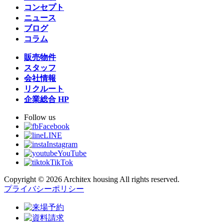
コンセプト
ニュース
ブログ
コラム
販売物件
スタッフ
会社情報
リクルート
企業総合 HP
Follow us
Facebook
LINE
Instagram
YouTube
TikTok
Copyright © 2026 Architex housing All rights reserved.
プライバシーポリシー