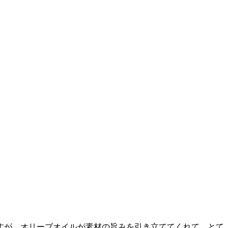
すが、オリーブオイルが素材の旨みを引き立ててくれて、とて