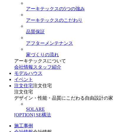
アーキテックスの5つの強み
アーキテックスのこだわり
品質保証
アフターメンテナンス
家づくりの流れ
アーキテックスについて
会社情報
スタッフ紹介
モデルハウス
イベント
注文住宅
注文住宅
注文住宅
デザイン・性能・品質にこだわる自由設計の家
SOLARE
[OPTION] SE構法
施工事例
会社情報
会社情報