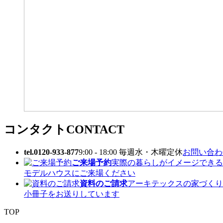
コンタクト
CONTACT
tel.0120-933-877
9:00 - 18:00 毎週水・木曜定休
お問い合わせ
ご来場予約
実際の暮らしがイメージできる
モデルハウスにご来場ください
資料のご請求
アーキテックスの家づくり
小冊子をお送りしています
TOP