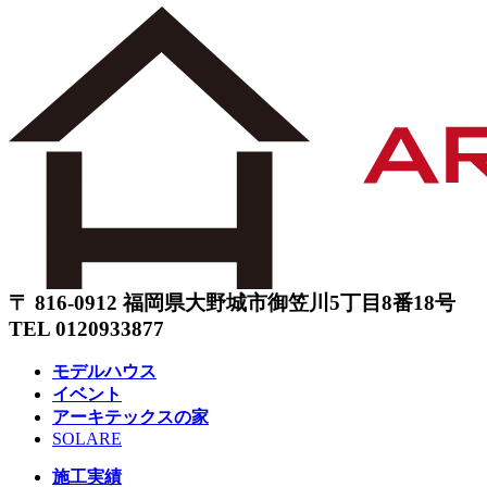
〒 816-0912 福岡県大野城市御笠川5丁目8番18号
TEL 0120933877
モデルハウス
イベント
アーキテックスの家
SOLARE
施工実績