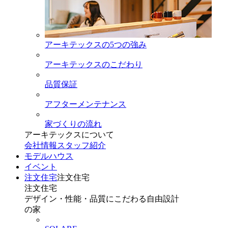
アーキテックスの5つの強み
アーキテックスのこだわり
品質保証
アフターメンテナンス
家づくりの流れ
アーキテックスについて
会社情報
スタッフ紹介
モデルハウス
イベント
注文住宅
注文住宅
注文住宅
デザイン・性能・品質にこだわる自由設計
の家