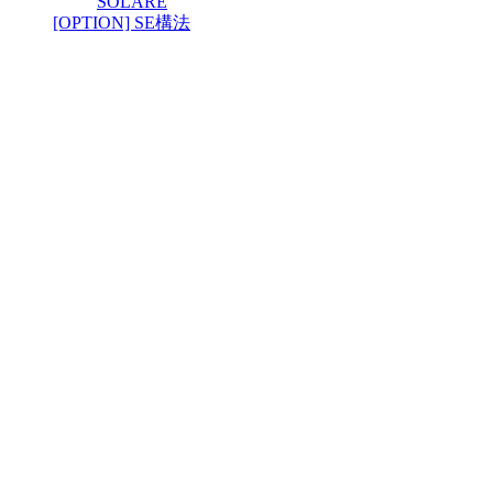
SOLARE
[OPTION] SE構法