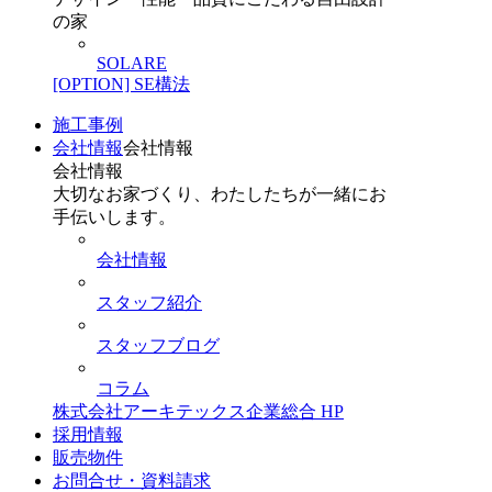
の家
SOLARE
[OPTION] SE構法
施工事例
会社情報
会社情報
会社情報
大切なお家づくり、わたしたちが一緒にお
手伝いします。
会社情報
スタッフ紹介
スタッフブログ
コラム
株式会社アーキテックス企業総合 HP
採用情報
販売物件
お問合せ・資料請求