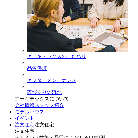
アーキテックスのこだわり
品質保証
アフターメンテナンス
家づくりの流れ
アーキテックスについて
会社情報
スタッフ紹介
モデルハウス
イベント
注文住宅
注文住宅
注文住宅
デザイン・性能・品質にこだわる自由設計