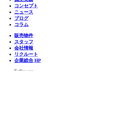
コンセプト
ニュース
ブログ
コラム
販売物件
スタッフ
会社情報
リクルート
企業総合 HP
Follow us
Facebook
LINE
Instagram
YouTube
TikTok
Copyright © 2026 Architex housing All rights reserved.
プライバシーポリシー