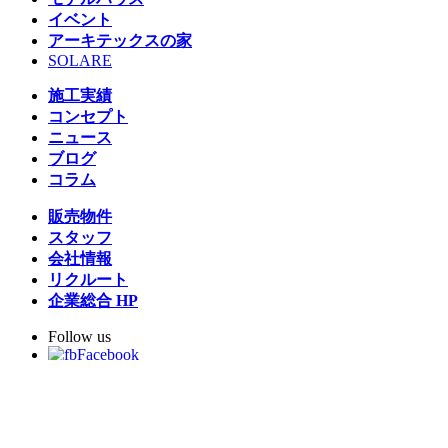
イベント
アーキテックスの家
SOLARE
施工実績
コンセプト
ニュース
ブログ
コラム
販売物件
スタッフ
会社情報
リクルート
企業総合 HP
Follow us
Facebook
LINE
Instagram
YouTube
TikTok