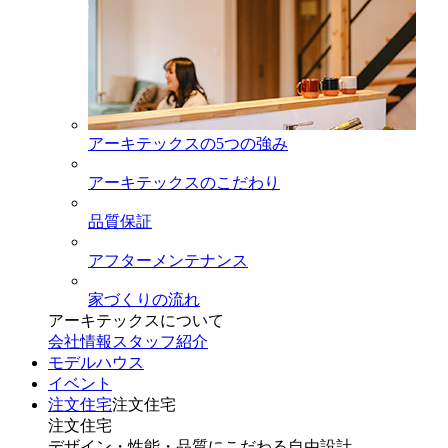
アーキテックスの5つの強み
アーキテックスのこだわり
品質保証
アフターメンテナンス
家づくりの流れ
アーキテックスについて
会社情報
スタッフ紹介
モデルハウス
イベント
注文住宅
注文住宅
注文住宅
デザイン・性能・品質にこだわる自由設計