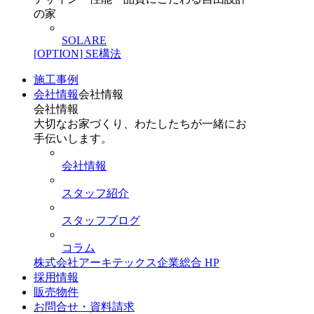
の家
SOLARE
[OPTION] SE構法
施工事例
会社情報
会社情報
会社情報
大切なお家づくり、わたしたちが一緒にお
手伝いします。
会社情報
スタッフ紹介
スタッフブログ
コラム
株式会社アーキテックス企業総合 HP
採用情報
販売物件
お問合せ・資料請求