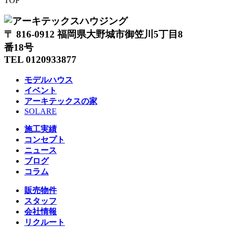
TOP
〒 816-0912 福岡県大野城市御笠川5丁目8
番18号
TEL 0120933877
モデルハウス
イベント
アーキテックスの家
SOLARE
施工実績
コンセプト
ニュース
ブログ
コラム
販売物件
スタッフ
会社情報
リクルート