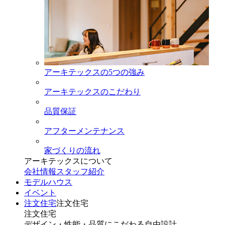
アーキテックスの5つの強み
アーキテックスのこだわり
品質保証
アフターメンテナンス
家づくりの流れ
アーキテックスについて
会社情報
スタッフ紹介
モデルハウス
イベント
注文住宅
注文住宅
注文住宅
デザイン・性能・品質にこだわる自由設計