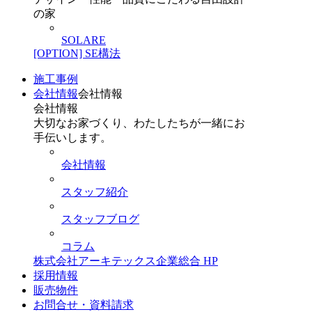
の家
SOLARE
[OPTION] SE構法
施工事例
会社情報
会社情報
会社情報
大切なお家づくり、わたしたちが一緒にお
手伝いします。
会社情報
スタッフ紹介
スタッフブログ
コラム
株式会社アーキテックス企業総合 HP
採用情報
販売物件
お問合せ・資料請求