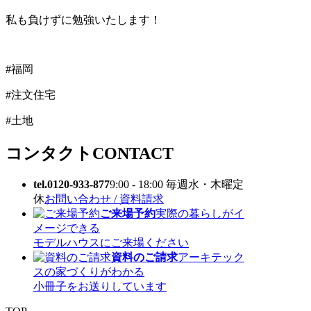
私も負けずに勉強いたします！
#福岡
#注文住宅
#土地
コンタクト
CONTACT
tel.0120-933-877
9:00 - 18:00 毎週水・木曜定
休
お問い合わせ / 資料請求
ご来場予約
実際の暮らしがイ
メージできる
モデルハウスにご来場ください
資料のご請求
アーキテック
スの家づくりがわかる
小冊子をお送りしています