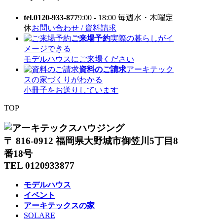
tel.0120-933-877
9:00 - 18:00 毎週水・木曜定
休
お問い合わせ / 資料請求
ご来場予約
実際の暮らしがイ
メージできる
モデルハウスにご来場ください
資料のご請求
アーキテック
スの家づくりがわかる
小冊子をお送りしています
TOP
〒 816-0912 福岡県大野城市御笠川5丁目8
番18号
TEL 0120933877
モデルハウス
イベント
アーキテックスの家
SOLARE