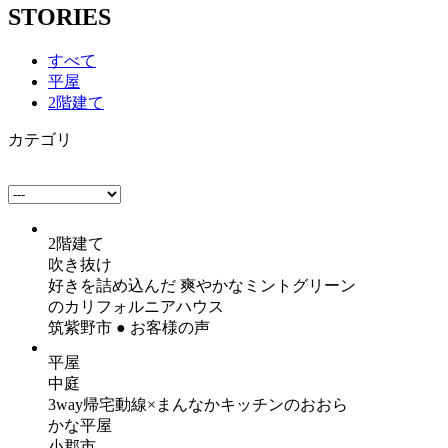
STORIES
すべて
平屋
2階建て
カテゴリ
2階建て
吹き抜け
好きを詰め込んだ 爽やかなミントグリーン
のカリフォルニアハウス
筑紫野市 ● お客様の声
平屋
中庭
3way帰宅動線×まんなかキッチンのおおら
かな平屋
小郡市