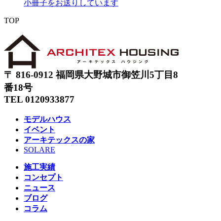
小冊子をお送りしています
TOP
〒 816-0912 福岡県大野城市御笠川5丁目8
番18号
TEL 0120933877
モデルハウス
イベント
アーキテックスの家
SOLARE
施工実績
コンセプト
ニュース
ブログ
コラム