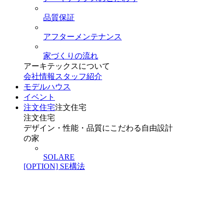
品質保証
アフターメンテナンス
家づくりの流れ
アーキテックスについて
会社情報
スタッフ紹介
モデルハウス
イベント
注文住宅
注文住宅
注文住宅
デザイン・性能・品質にこだわる自由設計
の家
SOLARE
[OPTION] SE構法