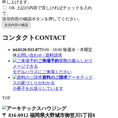
申し上げます。
OK
上記の内容で宜しければチェックを入れ
て、
送信内容の確認ボタンを押してください。
コンタクト
CONTACT
tel.0120-933-877
9:00 - 18:00 毎週水・木曜定
休
お問い合わせ / 資料請求
ご来場予約
実際の暮らしがイ
メージできる
モデルハウスにご来場ください
資料のご請求
アーキテック
スの家づくりがわかる
小冊子をお送りしています
TOP
〒 816-0912 福岡県大野城市御笠川5丁目8