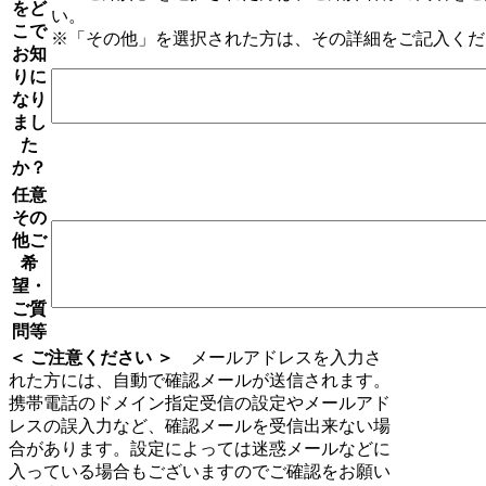
をど
い。
こで
※「その他」を選択された方は、その詳細をご記入くだ
お知
りに
なり
まし
た
か？
任意
その
他ご
希
望・
ご質
問等
＜ ご注意ください ＞
メールアドレスを入力さ
れた方には、自動で確認メールが送信されます。
携帯電話のドメイン指定受信の設定やメールアド
レスの誤入力など、確認メールを受信出来ない場
合があります。設定によっては迷惑メールなどに
入っている場合もございますのでご確認をお願い