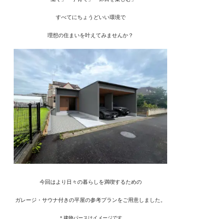
すべてにちょうどいい環境で
理想の住まいを叶えてみませんか？
今回はより日々の暮らしを満喫するための
ガレージ・サウナ付きの平屋の参考プランをご用意しました。
＊建物パースはイメージです