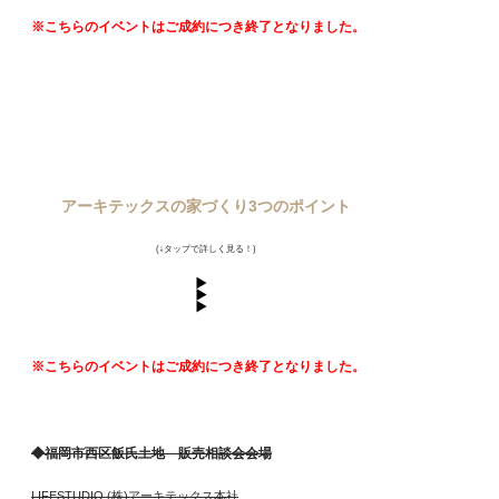
※こちらのイベントはご成約につき終了となりました。
アーキテックスの家づくり3つのポイント
(↓タップで詳しく見る！)
※こちらのイベントはご成約につき終了となりました。
◆福岡市西区飯氏土地 販売相談会会場
LIFESTUDIO (株)アーキテックス本社