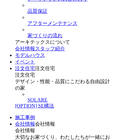
品質保証
アフターメンテナンス
家づくりの流れ
アーキテックスについて
会社情報
スタッフ紹介
モデルハウス
イベント
注文住宅
注文住宅
注文住宅
デザイン・性能・品質にこだわる自由設計
の家
SOLARE
[OPTION] SE構法
施工事例
会社情報
会社情報
会社情報
大切なお家づくり、わたしたちが一緒にお