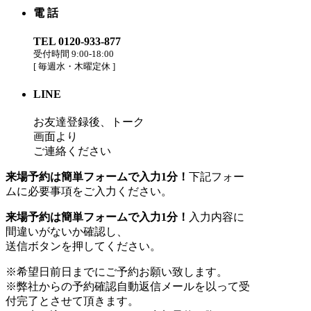
電 話
TEL 0120-933-877
受付時間 9:00-18:00
[
毎週水・木曜定休
]
LINE
お友達登録後、トーク
画面より
ご連絡ください
来場予約は簡単フォームで入力1分！
下記フォー
ムに必要事項をご入力ください。
来場予約は簡単フォームで入力1分！
入力内容に
間違いがないか確認し、
送信ボタンを押してください。
※希望日前日までにご予約お願い致します。
※弊社からの予約確認自動返信メールを以って受
付完了とさせて頂きます。