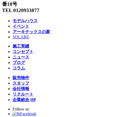
番18号
TEL 0120933877
モデルハウス
イベント
アーキテックスの家
SOLARE
施工実績
コンセプト
ニュース
ブログ
コラム
販売物件
スタッフ
会社情報
リクルート
企業総合 HP
Follow us
Facebook