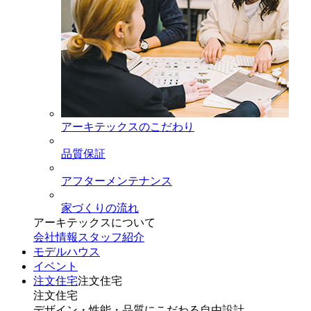
アーキテックスのこだわり
品質保証
アフターメンテナンス
家づくりの流れ
アーキテックスについて
会社情報
スタッフ紹介
モデルハウス
イベント
注文住宅
注文住宅
注文住宅
デザイン・性能・品質にこだわる自由設計