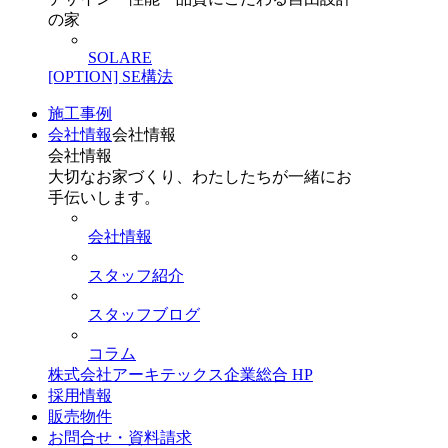
の家
SOLARE
[OPTION] SE構法
施工事例
会社情報
会社情報
会社情報
大切なお家づくり、わたしたちが一緒にお
手伝いします。
会社情報
スタッフ紹介
スタッフブログ
コラム
株式会社アーキテックス企業総合 HP
採用情報
販売物件
お問合せ・資料請求