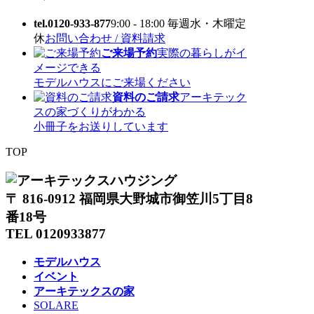
tel.0120-933-877
9:00 - 18:00 毎週水・木曜定
休
お問い合わせ / 資料請求
ご来場予約
実際の暮らしがイ
メージできる
モデルハウスにご来場ください
資料のご請求
アーキテック
スの家づくりがわかる
小冊子をお送りしています
TOP
〒 816-0912 福岡県大野城市御笠川5丁目8
番18号
TEL 0120933877
モデルハウス
イベント
アーキテックスの家
SOLARE