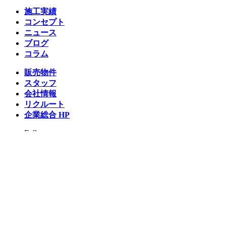
施工実績
コンセプト
ニュース
ブログ
コラム
販売物件
スタッフ
会社情報
リクルート
企業総合 HP
Follow us
Facebook
LINE
Instagram
YouTube
TikTok
Copyright © 2026 Architex housing All rights reserved.
プライバシーポリシー