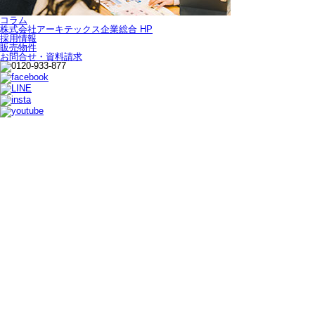
コラム
株式会社アーキテックス企業総合 HP
採用情報
販売物件
お問合せ・資料請求