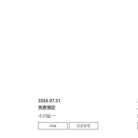
2026.07.31
気密測定
小川紘一
chat
注文住宅