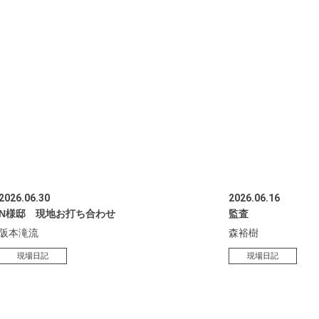
2026.06.30
2026.06.16
N様邸 現地お打ち合わせ
監査
阪本滝流
森裕樹
現場日記
現場日記