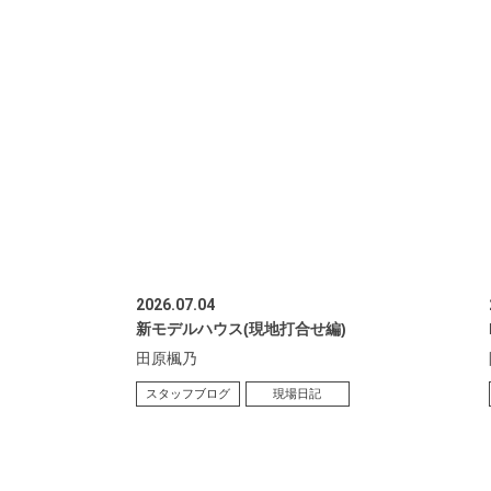
2026.07.04
新モデルハウス(現地打合せ編)
田原楓乃
スタッフブログ
現場日記