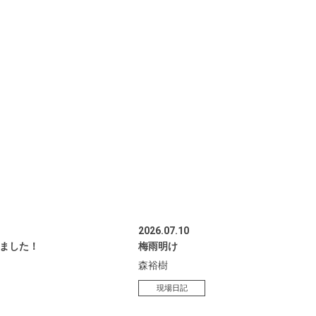
2026.07.10
ました！
梅雨明け
森裕樹
現場日記