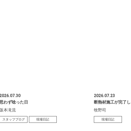
2026.07.30
2026.07.23
思わず唸った日
断熱材施工が完了し
阪本滝流
牧野司
スタッフブログ
現場日記
現場日記