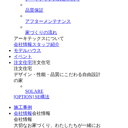
品質保証
アフターメンテナンス
家づくりの流れ
アーキテックスについて
会社情報
スタッフ紹介
モデルハウス
イベント
注文住宅
注文住宅
注文住宅
デザイン・性能・品質にこだわる自由設計
の家
SOLARE
[OPTION] SE構法
施工事例
会社情報
会社情報
会社情報
大切なお家づくり、わたしたちが一緒にお