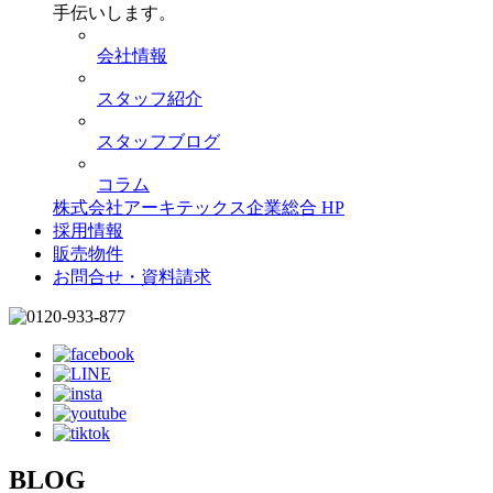
手伝いします。
会社情報
スタッフ紹介
スタッフブログ
コラム
株式会社アーキテックス企業総合 HP
採用情報
販売物件
お問合せ・資料請求
BLOG