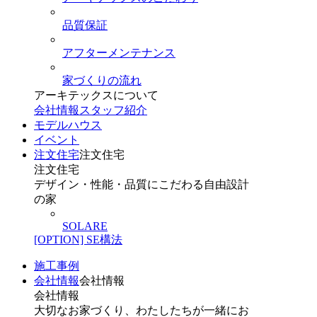
品質保証
アフターメンテナンス
家づくりの流れ
アーキテックスについて
会社情報
スタッフ紹介
モデルハウス
イベント
注文住宅
注文住宅
注文住宅
デザイン・性能・品質にこだわる自由設計
の家
SOLARE
[OPTION] SE構法
施工事例
会社情報
会社情報
会社情報
大切なお家づくり、わたしたちが一緒にお