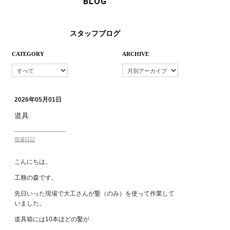
BLOG
スタッフブログ
CATEGORY
ARCHIVE
2026年05月01日
道具
現場日記
こんにちは。
工務の森です。
先日いった現場で大工さんが鑿（のみ）を使って作業して
いました。
道具箱には10本ほどの鑿が