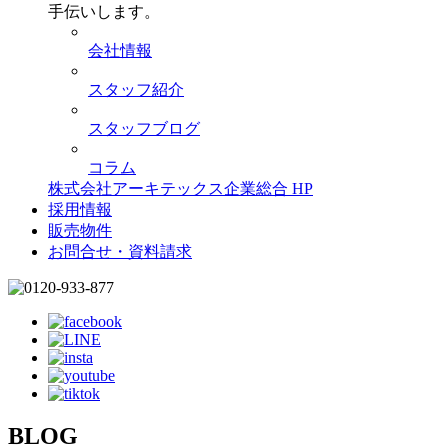
手伝いします。
会社情報
スタッフ紹介
スタッフブログ
コラム
株式会社アーキテックス企業総合 HP
採用情報
販売物件
お問合せ・資料請求
BLOG