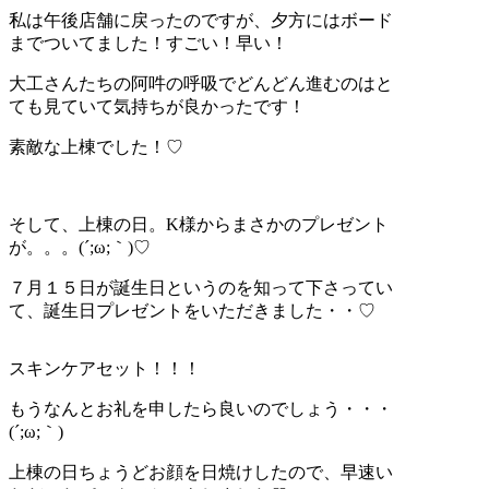
私は午後店舗に戻ったのですが、夕方にはボード
までついてました！すごい！早い！
大工さんたちの阿吽の呼吸でどんどん進むのはと
ても見ていて気持ちが良かったです！
素敵な上棟でした！♡
そして、上棟の日。K様からまさかのプレゼント
が。。。(´;ω;｀)♡
７月１５日が誕生日というのを知って下さってい
て、誕生日プレゼントをいただきました・・♡
スキンケアセット！！！
もうなんとお礼を申したら良いのでしょう・・・
(´;ω;｀)
上棟の日ちょうどお顔を日焼けしたので、早速い