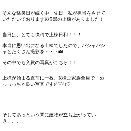
そんな猛暑日が続く中、先日、私が担当をさせて
いただいておりますK様邸の上棟がありました！
当日は、とても快晴で上棟日和！！！
本当に思い出になる上棟でしたので、パシャパシ
ャとたくさん撮影を・・・📸
その中でも入賞の写真がこちら！！
上棟が始まる直前に一枚、K様ご家族全員で！め
っっっちゃ良い写真です(^▽^)♡
そしてあっという間に建物が立ち上がってい
き、、、、