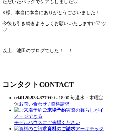
ただいたパックでケアもしました♡
K様、本当に本当にありがとうございました！
今後も引き続きよろしくお願いいたします(^▽^)/
♡
以上、池田のブログでした！！！
コンタクト
CONTACT
tel.0120-933-877
9:00 - 18:00 毎週水・木曜定
休
お問い合わせ / 資料請求
ご来場予約
実際の暮らしがイ
メージできる
モデルハウスにご来場ください
資料のご請求
アーキテック