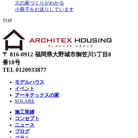
スの家づくりがわかる
小冊子をお送りしています
TOP
〒 816-0912 福岡県大野城市御笠川5丁目8
番18号
TEL 0120933877
モデルハウス
イベント
アーキテックスの家
SOLARE
施工実績
コンセプト
ニュース
ブログ
コラム