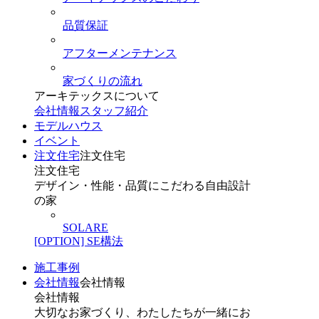
品質保証
アフターメンテナンス
家づくりの流れ
アーキテックスについて
会社情報
スタッフ紹介
モデルハウス
イベント
注文住宅
注文住宅
注文住宅
デザイン・性能・品質にこだわる自由設計
の家
SOLARE
[OPTION] SE構法
施工事例
会社情報
会社情報
会社情報
大切なお家づくり、わたしたちが一緒にお