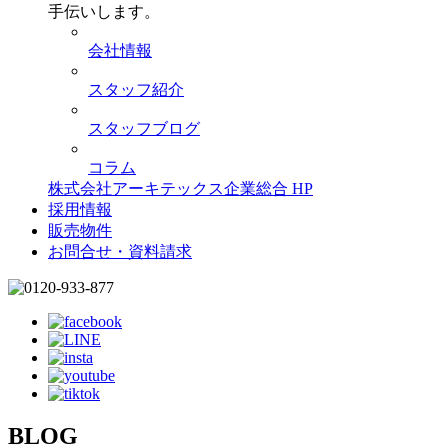
手伝いします。
会社情報
スタッフ紹介
スタッフブログ
コラム
株式会社アーキテックス企業総合 HP
採用情報
販売物件
お問合せ・資料請求
BLOG