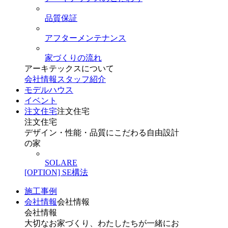
品質保証
アフターメンテナンス
家づくりの流れ
アーキテックスについて
会社情報
スタッフ紹介
モデルハウス
イベント
注文住宅
注文住宅
注文住宅
デザイン・性能・品質にこだわる自由設計
の家
SOLARE
[OPTION] SE構法
施工事例
会社情報
会社情報
会社情報
大切なお家づくり、わたしたちが一緒にお