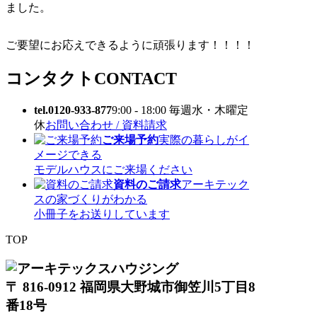
ました。
ご要望にお応えできるように頑張ります！！！！
コンタクト
CONTACT
tel.0120-933-877
9:00 - 18:00 毎週水・木曜定
休
お問い合わせ / 資料請求
ご来場予約
実際の暮らしがイ
メージできる
モデルハウスにご来場ください
資料のご請求
アーキテック
スの家づくりがわかる
小冊子をお送りしています
TOP
〒 816-0912 福岡県大野城市御笠川5丁目8
番18号