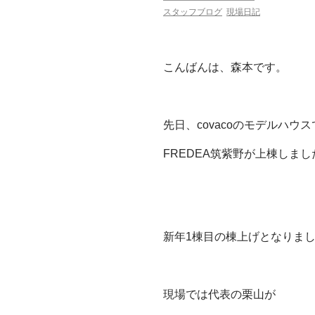
スタッフブログ
現場日記
こんばんは、森本です。
先日、covacoのモデルハウ
FREDEA筑紫野が上棟しまし
新年1棟目の棟上げとなりま
現場では代表の栗山が