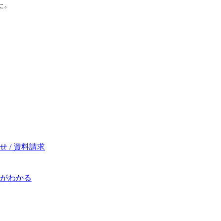
た。
 / 資料請求
がわかる