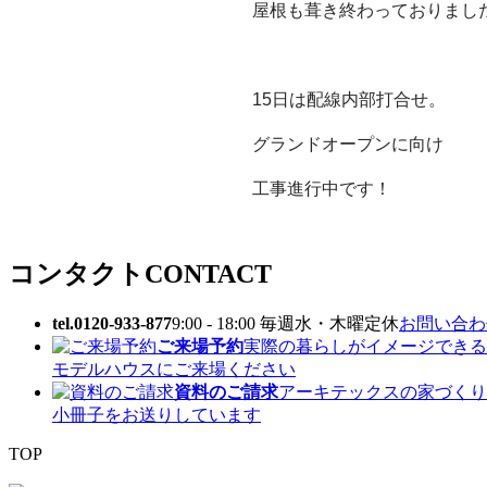
屋根も葺き終わっておりまし
15日は配線内部打合せ。
グランドオープンに向け
工事進行中です！
コンタクト
CONTACT
tel.0120-933-877
9:00 - 18:00 毎週水・木曜定休
お問い合わせ
ご来場予約
実際の暮らしがイメージできる
モデルハウスにご来場ください
資料のご請求
アーキテックスの家づくり
小冊子をお送りしています
TOP