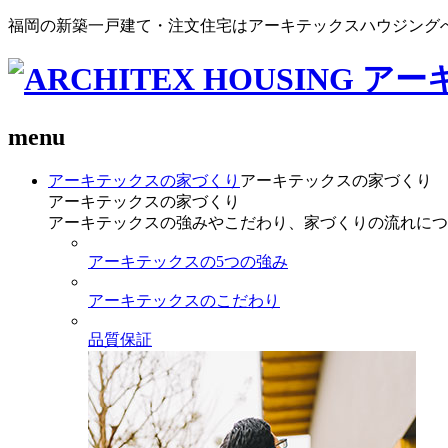
福岡の新築一戸建て・注文住宅はアーキテックスハウジング
menu
アーキテックスの家づくり
アーキテックスの家づくり
アーキテックスの家づくり
アーキテックスの強みやこだわり、家づくりの流れにつ
アーキテックスの5つの強み
アーキテックスのこだわり
品質保証