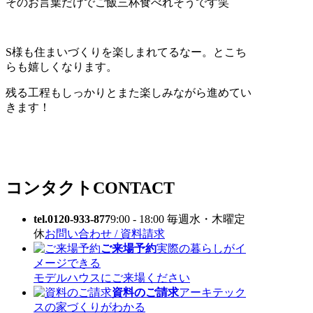
そのお言葉だけでご飯三杯食べれそうです笑
S様も住まいづくりを楽しまれてるなー。とこち
らも嬉しくなります。
残る工程もしっかりとまた楽しみながら進めてい
きます！
コンタクト
CONTACT
tel.0120-933-877
9:00 - 18:00 毎週水・木曜定
休
お問い合わせ / 資料請求
ご来場予約
実際の暮らしがイ
メージできる
モデルハウスにご来場ください
資料のご請求
アーキテック
スの家づくりがわかる