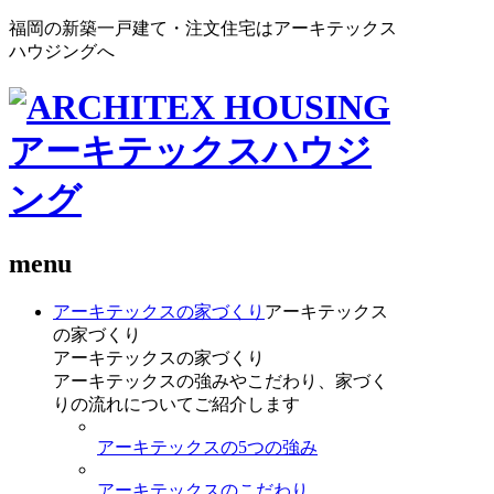
福岡の新築一戸建て・注文住宅はアーキテックス
ハウジングへ
menu
アーキテックスの家づくり
アーキテックス
の家づくり
アーキテックスの家づくり
アーキテックスの強みやこだわり、家づく
りの流れについてご紹介します
アーキテックスの5つの強み
アーキテックスのこだわり