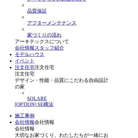
品質保証
アフターメンテナンス
家づくりの流れ
アーキテックスについて
会社情報
スタッフ紹介
モデルハウス
イベント
注文住宅
注文住宅
注文住宅
デザイン・性能・品質にこだわる自由設計
の家
SOLARE
[OPTION] SE構法
施工事例
会社情報
会社情報
会社情報
大切なお家づくり、わたしたちが一緒にお