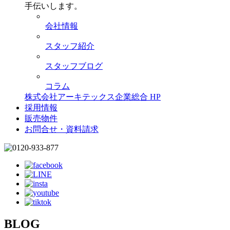
手伝いします。
会社情報
スタッフ紹介
スタッフブログ
コラム
株式会社アーキテックス企業総合 HP
採用情報
販売物件
お問合せ・資料請求
BLOG