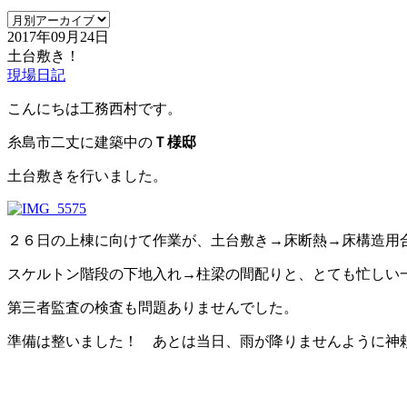
2017年09月24日
土台敷き！
現場日記
こんにちは工務西村です。
糸島市二丈に建築中の
Ｔ様邸
土台敷きを行いました。
２６日の上棟に向けて作業が、土台敷き→床断熱→床構造用
スケルトン階段の下地入れ→柱梁の間配りと、とても忙しい
第三者監査の検査も問題ありませんでした。
準備は整いました！ あとは当日、雨が降りませんように神