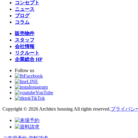
コンセプト
ニュース
ブログ
コラム
販売物件
スタッフ
会社情報
リクルート
企業総合 HP
Follow us
Facebook
LINE
Instagram
YouTube
TikTok
Copyright © 2026 Architex housing All rights reserved.
プライバシ