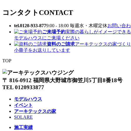
コンタクト
CONTACT
tel.0120-933-877
9:00 - 18:00 毎週水・木曜定休
お問い合わせ
ご来場予約
実際の暮らしがイメージできる
モデルハウスにご来場ください
資料のご請求
アーキテックスの家づくり
小冊子をお送りしています
TOP
〒 816-0912 福岡県大野城市御笠川5丁目8番18号
TEL 0120933877
モデルハウス
イベント
アーキテックスの家
SOLARE
施工実績