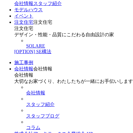
会社情報
スタッフ紹介
モデルハウス
イベント
注文住宅
注文住宅
注文住宅
デザイン・性能・品質にこだわる自由設計の家
SOLARE
[OPTION] SE構法
施工事例
会社情報
会社情報
会社情報
大切なお家づくり、わたしたちが一緒にお手伝いします
会社情報
スタッフ紹介
スタッフブログ
コラム