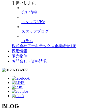
手伝いします。
会社情報
スタッフ紹介
スタッフブログ
コラム
株式会社アーキテックス企業総合 HP
採用情報
販売物件
お問合せ・資料請求
BLOG