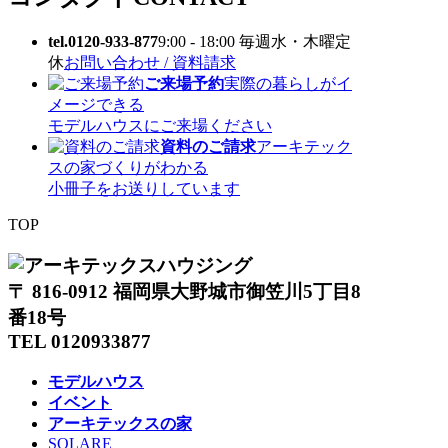
tel.0120-933-877
9:00 - 18:00 毎週水・木曜定
休
お問い合わせ / 資料請求
ご来場予約
実際の暮らしがイ
メージできる
モデルハウスにご来場ください
資料のご請求
アーキテック
スの家づくりがわかる
小冊子をお送りしています
TOP
〒 816-0912 福岡県大野城市御笠川5丁目8
番18号
TEL 0120933877
モデルハウス
イベント
アーキテックスの家
SOLARE