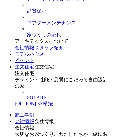
品質保証
アフターメンテナンス
家づくりの流れ
アーキテックスについて
会社情報
スタッフ紹介
モデルハウス
イベント
注文住宅
注文住宅
注文住宅
デザイン・性能・品質にこだわる自由設計
の家
SOLARE
[OPTION] SE構法
施工事例
会社情報
会社情報
会社情報
大切なお家づくり、わたしたちが一緒にお