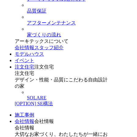
品質保証
アフターメンテナンス
家づくりの流れ
アーキテックスについて
会社情報
スタッフ紹介
モデルハウス
イベント
注文住宅
注文住宅
注文住宅
デザイン・性能・品質にこだわる自由設計
の家
SOLARE
[OPTION] SE構法
施工事例
会社情報
会社情報
会社情報
大切なお家づくり、わたしたちが一緒にお