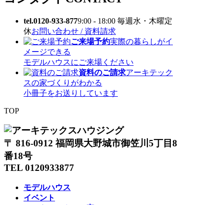
tel.0120-933-877
9:00 - 18:00 毎週水・木曜定
休
お問い合わせ / 資料請求
ご来場予約
実際の暮らしがイ
メージできる
モデルハウスにご来場ください
資料のご請求
アーキテック
スの家づくりがわかる
小冊子をお送りしています
TOP
〒 816-0912 福岡県大野城市御笠川5丁目8
番18号
TEL 0120933877
モデルハウス
イベント
アーキテックスの家
SOLARE