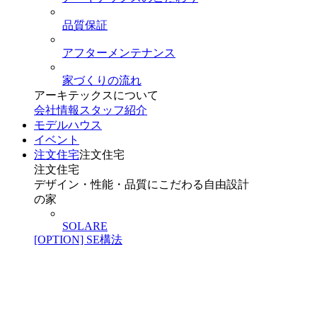
品質保証
アフターメンテナンス
家づくりの流れ
アーキテックスについて
会社情報
スタッフ紹介
モデルハウス
イベント
注文住宅
注文住宅
注文住宅
デザイン・性能・品質にこだわる自由設計
の家
SOLARE
[OPTION] SE構法