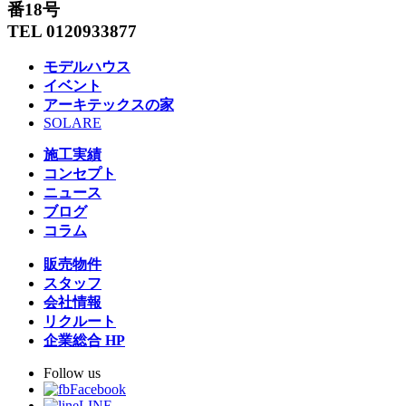
番18号
TEL 0120933877
モデルハウス
イベント
アーキテックスの家
SOLARE
施工実績
コンセプト
ニュース
ブログ
コラム
販売物件
スタッフ
会社情報
リクルート
企業総合 HP
Follow us
Facebook
LINE