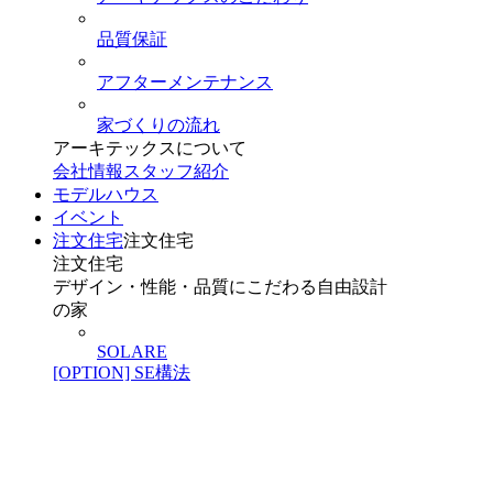
品質保証
アフターメンテナンス
家づくりの流れ
アーキテックスについて
会社情報
スタッフ紹介
モデルハウス
イベント
注文住宅
注文住宅
注文住宅
デザイン・性能・品質にこだわる自由設計
の家
SOLARE
[OPTION] SE構法