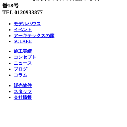
番18号
TEL 0120933877
モデルハウス
イベント
アーキテックスの家
SOLARE
施工実績
コンセプト
ニュース
ブログ
コラム
販売物件
スタッフ
会社情報
リクルート
企業総合 HP
Follow us
Facebook