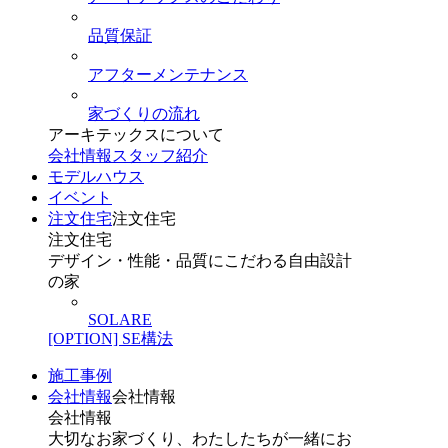
品質保証
アフターメンテナンス
家づくりの流れ
アーキテックスについて
会社情報
スタッフ紹介
モデルハウス
イベント
注文住宅
注文住宅
注文住宅
デザイン・性能・品質にこだわる自由設計
の家
SOLARE
[OPTION] SE構法
施工事例
会社情報
会社情報
会社情報
大切なお家づくり、わたしたちが一緒にお