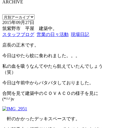
ARCHIVE
2015年09月27日
筑紫野市 平屋 建築中。
スタッフブログ
営業の日々活動
現場日記
店長の正木です。
今日はやたら蚊に食われました。。。
私の血を吸うなんてやたら飢えていたんでしょう
（笑）
今日は午前中からバタバタしておりました。
合間を見て建築中のＣＯＶＡＣＯの様子を見に
(*^^)v
軒のかかったデッキスペースです。