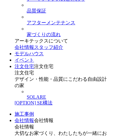
品質保証
アフターメンテナンス
家づくりの流れ
アーキテックスについて
会社情報
スタッフ紹介
モデルハウス
イベント
注文住宅
注文住宅
注文住宅
デザイン・性能・品質にこだわる自由設計
の家
SOLARE
[OPTION] SE構法
施工事例
会社情報
会社情報
会社情報
大切なお家づくり、わたしたちが一緒にお