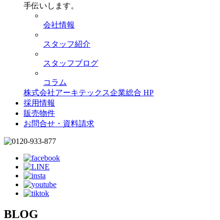
手伝いします。
会社情報
スタッフ紹介
スタッフブログ
コラム
株式会社アーキテックス企業総合 HP
採用情報
販売物件
お問合せ・資料請求
BLOG