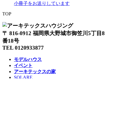
小冊子をお送りしています
TOP
〒 816-0912 福岡県大野城市御笠川5丁目8
番18号
TEL 0120933877
モデルハウス
イベント
アーキテックスの家
SOLARE
施工実績
コンセプト
ニュース
ブログ
コラム
販売物件
スタッフ