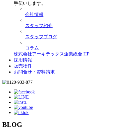
手伝いします。
会社情報
スタッフ紹介
スタッフブログ
コラム
株式会社アーキテックス企業総合 HP
採用情報
販売物件
お問合せ・資料請求
BLOG