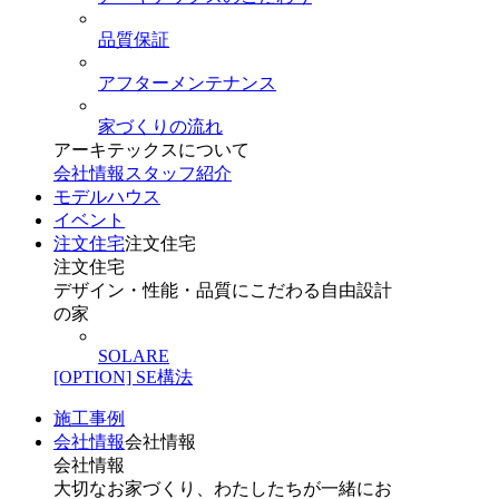
品質保証
アフターメンテナンス
家づくりの流れ
アーキテックスについて
会社情報
スタッフ紹介
モデルハウス
イベント
注文住宅
注文住宅
注文住宅
デザイン・性能・品質にこだわる自由設計
の家
SOLARE
[OPTION] SE構法
施工事例
会社情報
会社情報
会社情報
大切なお家づくり、わたしたちが一緒にお