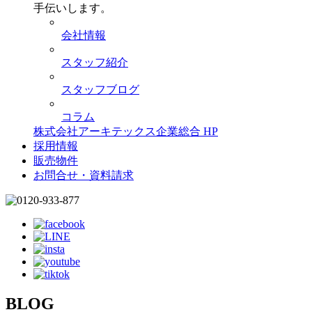
手伝いします。
会社情報
スタッフ紹介
スタッフブログ
コラム
株式会社アーキテックス企業総合 HP
採用情報
販売物件
お問合せ・資料請求
BLOG