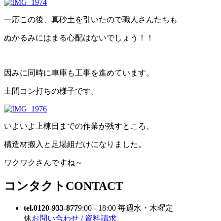
一応この後、真砂土を引いたので職人さんたちも
ぬかるみにはまる心配はないでしょう！！
因みに同時に車庫も工事を進めています。
土間コン打ちの様子です。
いよいよ上棟日までの作業が残すところ、
構造材搬入と足場組だけになりました。
ワクワクさんですね～
コンタクト
CONTACT
tel.0120-933-877
9:00 - 18:00 毎週水・木曜定
休
お問い合わせ / 資料請求