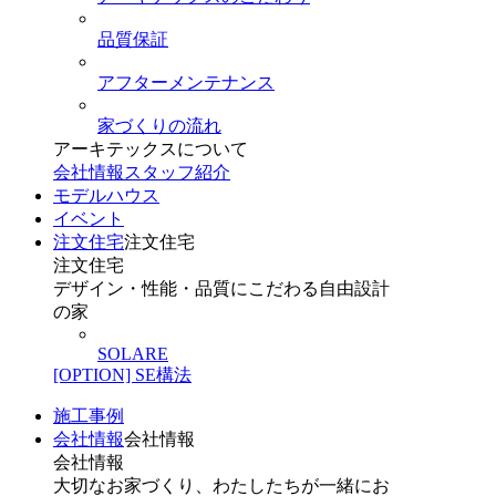
品質保証
アフターメンテナンス
家づくりの流れ
アーキテックスについて
会社情報
スタッフ紹介
モデルハウス
イベント
注文住宅
注文住宅
注文住宅
デザイン・性能・品質にこだわる自由設計
の家
SOLARE
[OPTION] SE構法
施工事例
会社情報
会社情報
会社情報
大切なお家づくり、わたしたちが一緒にお