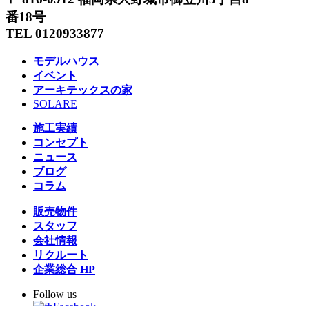
番18号
TEL 0120933877
モデルハウス
イベント
アーキテックスの家
SOLARE
施工実績
コンセプト
ニュース
ブログ
コラム
販売物件
スタッフ
会社情報
リクルート
企業総合 HP
Follow us
Facebook