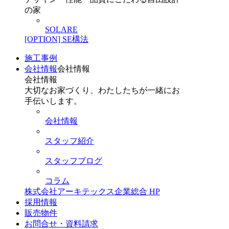
の家
SOLARE
[OPTION] SE構法
施工事例
会社情報
会社情報
会社情報
大切なお家づくり、わたしたちが一緒にお
手伝いします。
会社情報
スタッフ紹介
スタッフブログ
コラム
株式会社アーキテックス企業総合 HP
採用情報
販売物件
お問合せ・資料請求