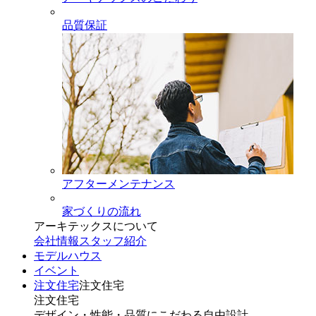
品質保証
アフターメンテナンス
家づくりの流れ
アーキテックスについて
会社情報
スタッフ紹介
モデルハウス
イベント
注文住宅
注文住宅
注文住宅
デザイン・性能・品質にこだわる自由設計