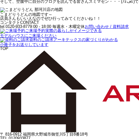
そして、空腹中に自分のブログを読
こまどりうどんの地図です～
店員さんもいい人なのでぜひ行ってみてくださいね！！
コンタクト
CONTACT
tel.0120-933-877
9:00 - 18:00 毎週水・木曜定休
お問い合わせ / 資料請求
ご来場予約
実際の暮らしがイメージできる
モデルハウスにご来場ください
資料のご請求
アーキテックスの家づくりがわかる
小冊子をお送りしています
TOP
〒 816-0912 福岡県大野城市御笠川5丁目8番18号
TEL 0120933877