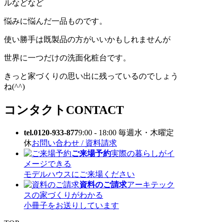
ルなどなど
悩みに悩んだ一品ものです。
使い勝手は既製品の方がいいかもしれませんが
世界に一つだけの洗面化粧台です。
きっと家づくりの思い出に残っているのでしょう
ね(^^)
コンタクト
CONTACT
tel.0120-933-877
9:00 - 18:00 毎週水・木曜定
休
お問い合わせ / 資料請求
ご来場予約
実際の暮らしがイ
メージできる
モデルハウスにご来場ください
資料のご請求
アーキテック
スの家づくりがわかる
小冊子をお送りしています