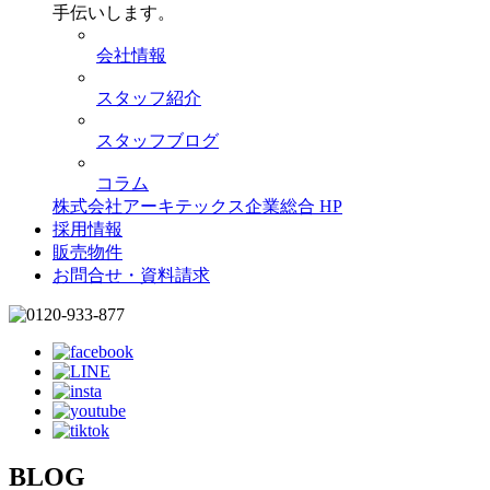
手伝いします。
会社情報
スタッフ紹介
スタッフブログ
コラム
株式会社アーキテックス企業総合 HP
採用情報
販売物件
お問合せ・資料請求
BLOG