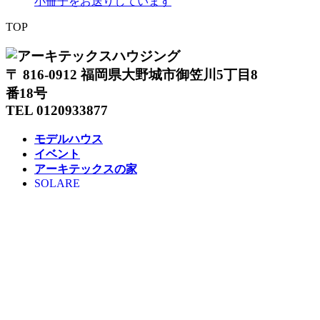
小冊子をお送りしています
TOP
〒 816-0912 福岡県大野城市御笠川5丁目8
番18号
TEL 0120933877
モデルハウス
イベント
アーキテックスの家
SOLARE
施工実績
コンセプト
ニュース
ブログ
コラム
販売物件
スタッフ