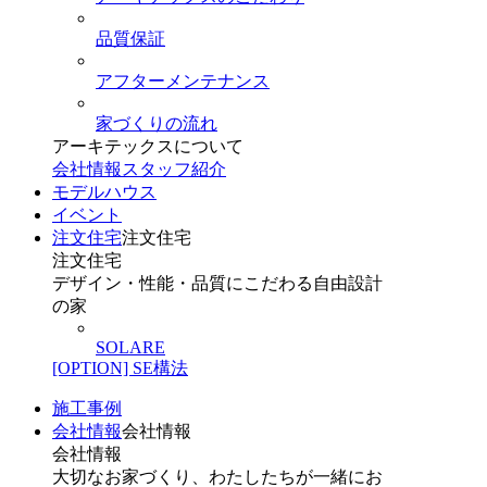
品質保証
アフターメンテナンス
家づくりの流れ
アーキテックスについて
会社情報
スタッフ紹介
モデルハウス
イベント
注文住宅
注文住宅
注文住宅
デザイン・性能・品質にこだわる自由設計
の家
SOLARE
[OPTION] SE構法
施工事例
会社情報
会社情報
会社情報
大切なお家づくり、わたしたちが一緒にお