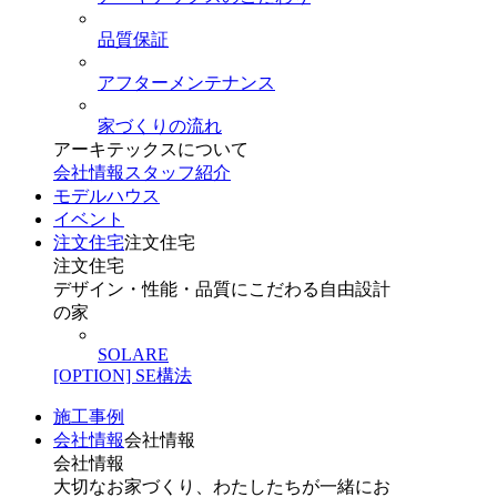
品質保証
アフターメンテナンス
家づくりの流れ
アーキテックスについて
会社情報
スタッフ紹介
モデルハウス
イベント
注文住宅
注文住宅
注文住宅
デザイン・性能・品質にこだわる自由設計
の家
SOLARE
[OPTION] SE構法
施工事例
会社情報
会社情報
会社情報
大切なお家づくり、わたしたちが一緒にお