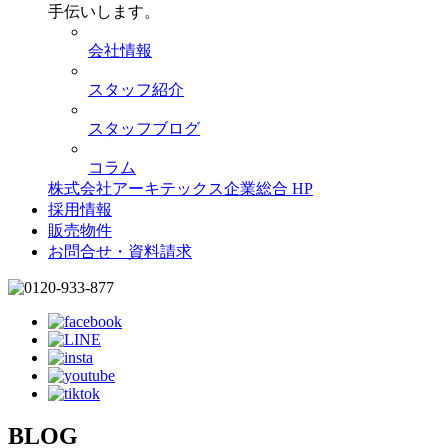
手伝いします。
会社情報
スタッフ紹介
スタッフブログ
コラム
株式会社アーキテックス企業総合 HP
採用情報
販売物件
お問合せ・資料請求
BLOG