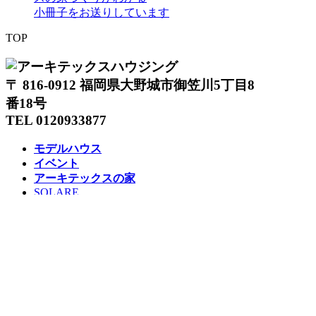
小冊子をお送りしています
TOP
〒 816-0912 福岡県大野城市御笠川5丁目8
番18号
TEL 0120933877
モデルハウス
イベント
アーキテックスの家
SOLARE
施工実績
コンセプト
ニュース
ブログ
コラム
販売物件