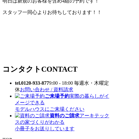
明日は新規のお客様を含め4組の予約です！
スタッフ一同心よりお待ちしております！！
コンタクト
CONTACT
tel.0120-933-877
9:00 - 18:00 毎週水・木曜定
休
お問い合わせ / 資料請求
ご来場予約
実際の暮らしがイ
メージできる
モデルハウスにご来場ください
資料のご請求
アーキテック
スの家づくりがわかる
小冊子をお送りしています