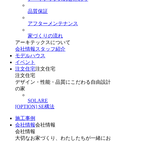
品質保証
アフターメンテナンス
家づくりの流れ
アーキテックスについて
会社情報
スタッフ紹介
モデルハウス
イベント
注文住宅
注文住宅
注文住宅
デザイン・性能・品質にこだわる自由設計
の家
SOLARE
[OPTION] SE構法
施工事例
会社情報
会社情報
会社情報
大切なお家づくり、わたしたちが一緒にお