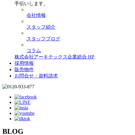
手伝いします。
会社情報
スタッフ紹介
スタッフブログ
コラム
株式会社アーキテックス企業総合 HP
採用情報
販売物件
お問合せ・資料請求
BLOG