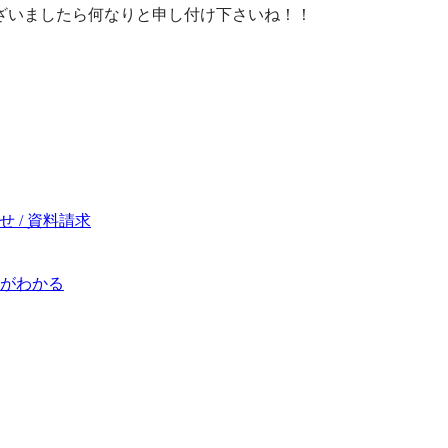
ざいましたら何なりと申し付け下さいね！！
 / 資料請求
がわかる