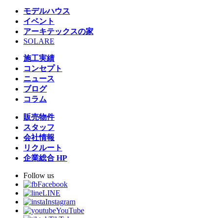
モデルハウス
イベント
アーキテックスの家
SOLARE
施工実績
コンセプト
ニュース
ブログ
コラム
販売物件
スタッフ
会社情報
リクルート
企業総合 HP
Follow us
Facebook
LINE
Instagram
YouTube