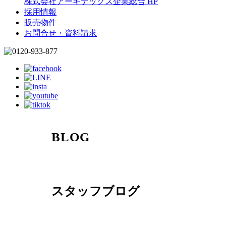
株式会社アーキテックス企業総合 HP
採用情報
販売物件
お問合せ・資料請求
BLOG
スタッフブログ