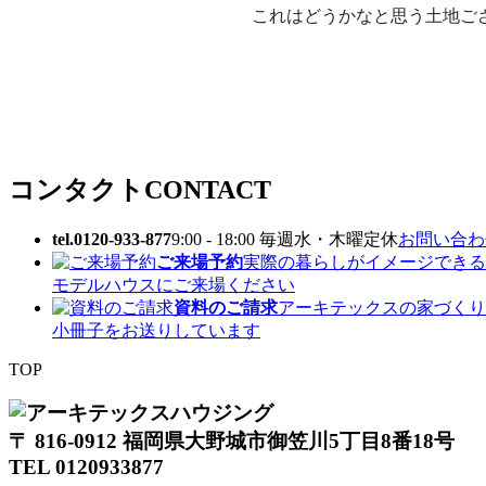
これはどうかなと思う土地ご
コンタクト
CONTACT
tel.0120-933-877
9:00 - 18:00 毎週水・木曜定休
お問い合わせ
ご来場予約
実際の暮らしがイメージできる
モデルハウスにご来場ください
資料のご請求
アーキテックスの家づくり
小冊子をお送りしています
TOP
〒 816-0912 福岡県大野城市御笠川5丁目8番18号
TEL 0120933877