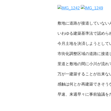
敷地に道路が接道していない
いわゆる建築基準法で認めら
今月土地を決済しようとして
市街化調整区域の道路に接道
里道と敷地の間に小川が流れ
万が一建築することが出来な
感触は何とか再建築できそう
早速、来週早々に事前協議をだ