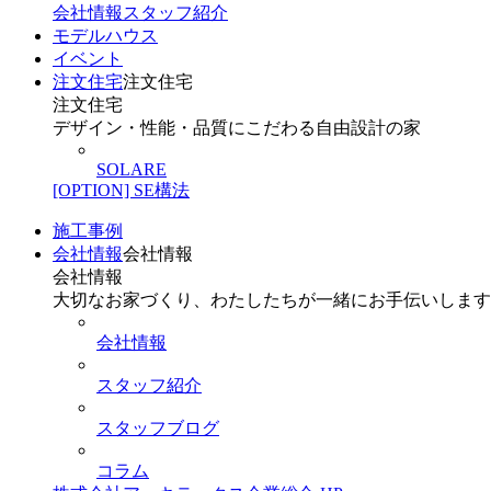
会社情報
スタッフ紹介
モデルハウス
イベント
注文住宅
注文住宅
注文住宅
デザイン・性能・品質にこだわる自由設計の家
SOLARE
[OPTION] SE構法
施工事例
会社情報
会社情報
会社情報
大切なお家づくり、わたしたちが一緒にお手伝いします
会社情報
スタッフ紹介
スタッフブログ
コラム