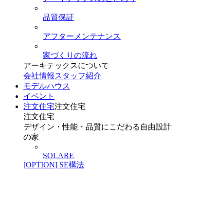
品質保証
アフターメンテナンス
家づくりの流れ
アーキテックスについて
会社情報
スタッフ紹介
モデルハウス
イベント
注文住宅
注文住宅
注文住宅
デザイン・性能・品質にこだわる自由設計
の家
SOLARE
[OPTION] SE構法