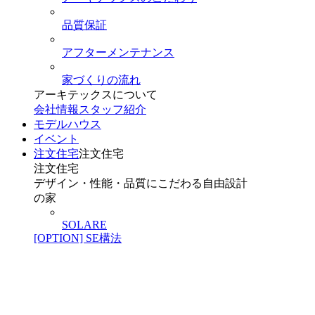
品質保証
アフターメンテナンス
家づくりの流れ
アーキテックスについて
会社情報
スタッフ紹介
モデルハウス
イベント
注文住宅
注文住宅
注文住宅
デザイン・性能・品質にこだわる自由設計
の家
SOLARE
[OPTION] SE構法