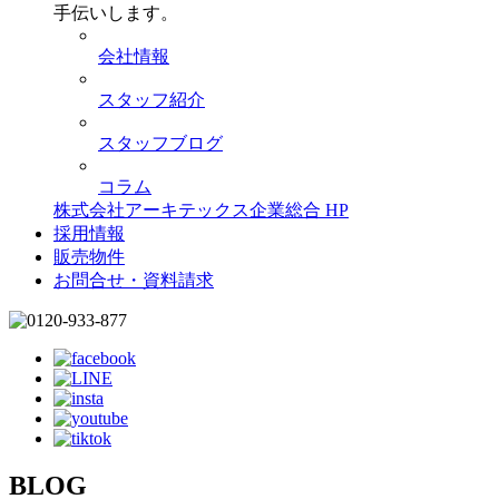
手伝いします。
会社情報
スタッフ紹介
スタッフブログ
コラム
株式会社アーキテックス企業総合 HP
採用情報
販売物件
お問合せ・資料請求
BLOG