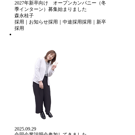
2027年新卒向け オープンカンパニー（冬
季インターン）募集始まりました
森永桂子
採用｜お知らせ
採用｜中途採用
採用｜新卒
採用
2025.09.29
合同企業説明会参加してきました