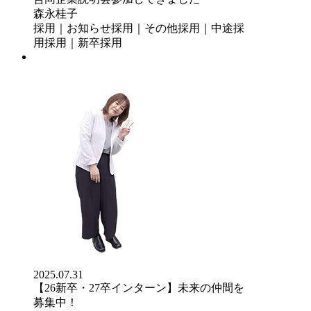
森永桂子
採用｜お知らせ
採用｜その他
採用｜中途採
用
採用｜新卒採用
2025.07.31
【26新卒・27卒インターン】未来の仲間を
募集中！