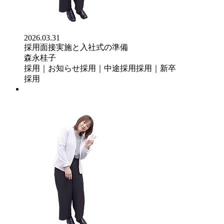
2026.03.31
採用面接実施と入社式の準備
森永桂子
採用｜お知らせ
採用｜中途採用
採用｜新卒
採用