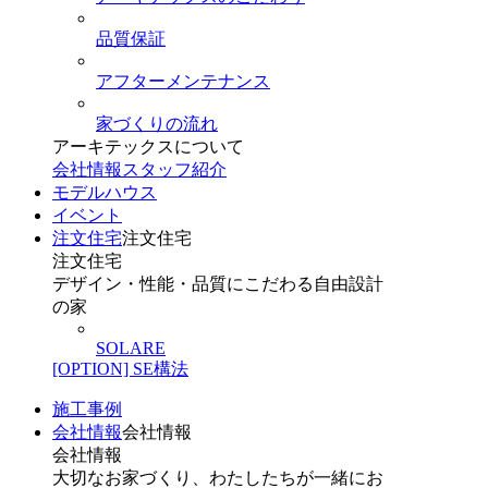
品質保証
アフターメンテナンス
家づくりの流れ
アーキテックスについて
会社情報
スタッフ紹介
モデルハウス
イベント
注文住宅
注文住宅
注文住宅
デザイン・性能・品質にこだわる自由設計
の家
SOLARE
[OPTION] SE構法
施工事例
会社情報
会社情報
会社情報
大切なお家づくり、わたしたちが一緒にお