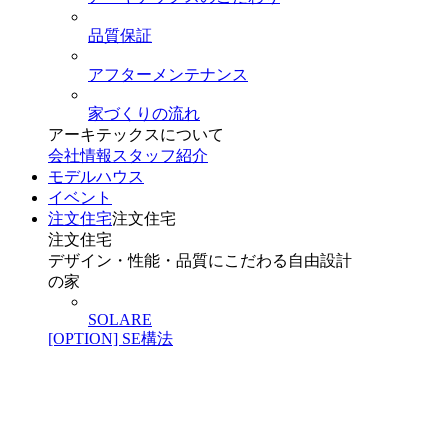
品質保証
アフターメンテナンス
家づくりの流れ
アーキテックスについて
会社情報
スタッフ紹介
モデルハウス
イベント
注文住宅
注文住宅
注文住宅
デザイン・性能・品質にこだわる自由設計
の家
SOLARE
[OPTION] SE構法