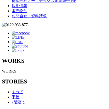
株式会社アーキテックス企業総合 HP
採用情報
販売物件
お問合せ・資料請求
WORKS
WORKS
STORIES
すべて
平屋
2階建て