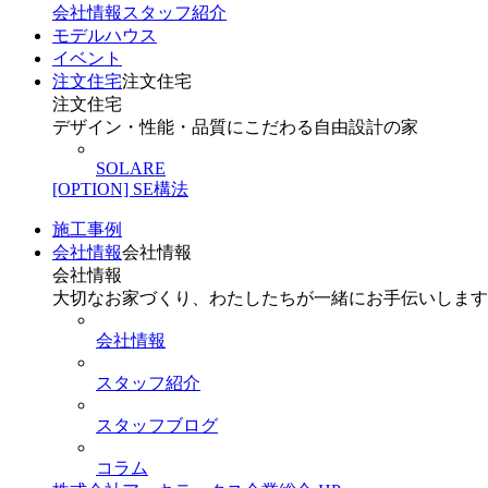
会社情報
スタッフ紹介
モデルハウス
イベント
注文住宅
注文住宅
注文住宅
デザイン・性能・品質にこだわる自由設計の家
SOLARE
[OPTION] SE構法
施工事例
会社情報
会社情報
会社情報
大切なお家づくり、わたしたちが一緒にお手伝いします
会社情報
スタッフ紹介
スタッフブログ
コラム