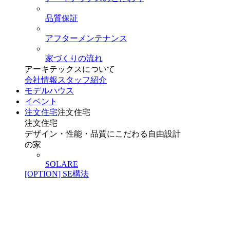
品質保証
アフターメンテナンス
家づくりの流れ
アーキテックスについて
会社情報
スタッフ紹介
モデルハウス
イベント
注文住宅
注文住宅
注文住宅
デザイン・性能・品質にこだわる自由設計
の家
SOLARE
[OPTION] SE構法