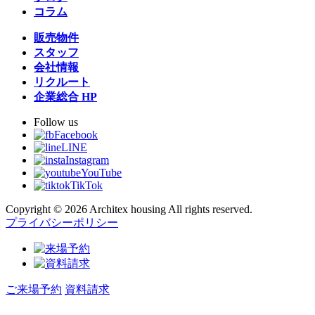
コラム
販売物件
スタッフ
会社情報
リクルート
企業総合 HP
Follow us
Facebook
LINE
Instagram
YouTube
TikTok
Copyright © 2026 Architex housing All rights reserved.
プライバシーポリシー
ご来場予約
資料請求