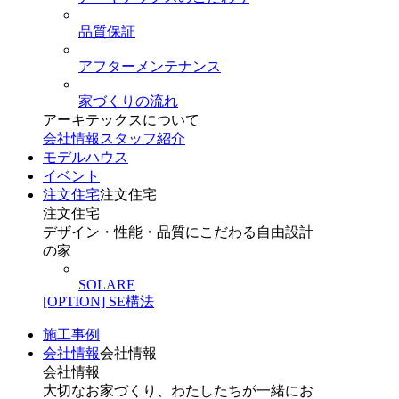
品質保証
アフターメンテナンス
家づくりの流れ
アーキテックスについて
会社情報
スタッフ紹介
モデルハウス
イベント
注文住宅
注文住宅
注文住宅
デザイン・性能・品質にこだわる自由設計
の家
SOLARE
[OPTION] SE構法
施工事例
会社情報
会社情報
会社情報
大切なお家づくり、わたしたちが一緒にお