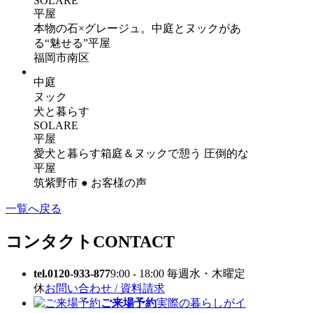
SOLARE
平屋
本物の石×グレージュ。中庭とヌックがあ
る“魅せる”平屋
福岡市南区
中庭
ヌック
犬と暮らす
SOLARE
平屋
愛犬と暮らす箱庭＆ヌックで憩う 圧倒的な
平屋
筑紫野市 ● お客様の声
一覧へ戻る
コンタクト
CONTACT
tel.0120-933-877
9:00 - 18:00 毎週水・木曜定
休
お問い合わせ / 資料請求
ご来場予約
実際の暮らしがイ