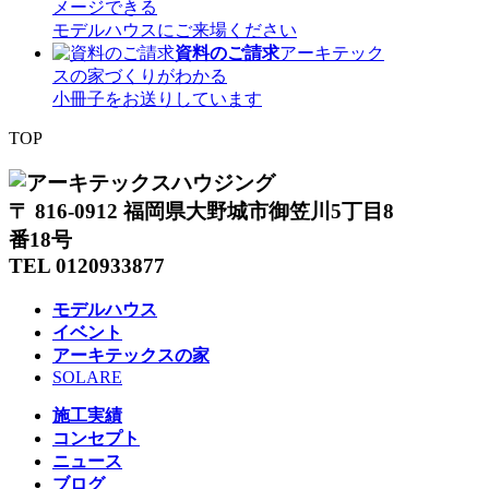
メージできる
モデルハウスにご来場ください
資料のご請求
アーキテック
スの家づくりがわかる
小冊子をお送りしています
TOP
〒 816-0912 福岡県大野城市御笠川5丁目8
番18号
TEL 0120933877
モデルハウス
イベント
アーキテックスの家
SOLARE
施工実績
コンセプト
ニュース
ブログ