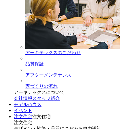
アーキテックスのこだわり
品質保証
アフターメンテナンス
家づくりの流れ
アーキテックスについて
会社情報
スタッフ紹介
モデルハウス
イベント
注文住宅
注文住宅
注文住宅
デザイン・性能・品質にこだわる自由設計