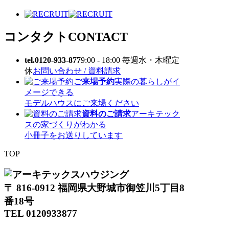
コンタクト
CONTACT
tel.0120-933-877
9:00 - 18:00 毎週水・木曜定
休
お問い合わせ / 資料請求
ご来場予約
実際の暮らしがイ
メージできる
モデルハウスにご来場ください
資料のご請求
アーキテック
スの家づくりがわかる
小冊子をお送りしています
TOP
〒 816-0912 福岡県大野城市御笠川5丁目8
番18号
TEL 0120933877