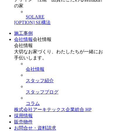
の家
SOLARE
[OPTION] SE構法
施工事例
会社情報
会社情報
会社情報
大切なお家づくり、わたしたちが一緒にお
手伝いします。
会社情報
スタッフ紹介
スタッフブログ
コラム
株式会社アーキテックス企業総合 HP
採用情報
販売物件
お問合せ・資料請求