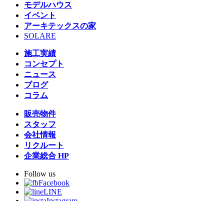
モデルハウス
イベント
アーキテックスの家
SOLARE
施工実績
コンセプト
ニュース
ブログ
コラム
販売物件
スタッフ
会社情報
リクルート
企業総合 HP
Follow us
Facebook
LINE
Instagram
YouTube
TikTok